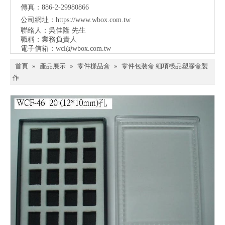
傳真：886-2-29980866
公司網址：
https://www.wbox.com.tw
聯絡人：吳佳隆 先生
職稱：業務負責人
電子信箱：
wcl@wbox.com.tw
首頁
»
產品展示
»
零件樣品盒
»
零件包裝盒 細項樣品塑膠盒製
作