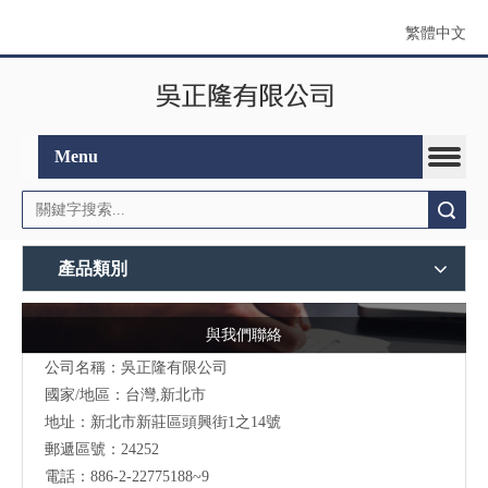
繁體中文
Menu
搜索
產品類別
與我們聯絡
公司名稱：吳正隆有限公司
國家/地區：台灣,新北市
地址：新北市新莊區頭興街1之14號
郵遞區號：24252
電話：886-2-22775188~9