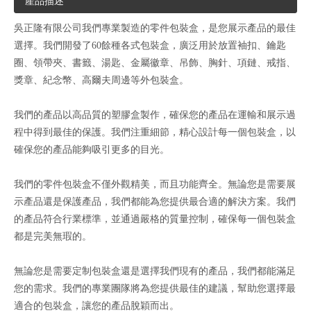
產品描述
吳正隆有限公司我們專業製造的零件包裝盒，是您展示產品的最佳
選擇。我們開發了60餘種各式包裝盒，廣泛用於放置袖扣、鑰匙
圈、領帶夾、書籤、湯匙、金屬徽章、吊飾、胸針、項鏈、戒指、
獎章、紀念幣、高爾夫周邊等外包裝盒。
我們的產品以高品質的塑膠盒製作，確保您的產品在運輸和展示過
程中得到最佳的保護。我們注重細節，精心設計每一個包裝盒，以
確保您的產品能夠吸引更多的目光。
我們的零件包裝盒不僅外觀精美，而且功能齊全。無論您是需要展
示產品還是保護產品，我們都能為您提供最合適的解決方案。我們
的產品符合行業標準，並通過嚴格的質量控制，確保每一個包裝盒
都是完美無瑕的。
無論您是需要定制包裝盒還是選擇我們現有的產品，我們都能滿足
您的需求。我們的專業團隊將為您提供最佳的建議，幫助您選擇最
適合的包裝盒，讓您的產品脫穎而出。