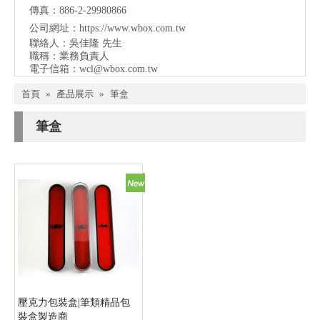
傳真：886-2-29980866
公司網址：
https://www.wbox.com.tw
聯絡人：吳佳隆 先生
職稱：業務負責人
電子信箱：
wcl@wbox.com.tw
首頁
»
產品展示
»
筆盒
筆盒
壓克力包裝盒|筆類精品包
裝盒製造商