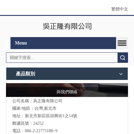
繁體中文
Menu
搜索
產品類別
與我們聯絡
公司名稱：吳正隆有限公司
國家/地區：台灣,新北市
地址：新北市新莊區頭興街1之14號
郵遞區號：24252
電話：886-2-22775188~9