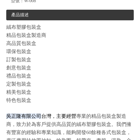
型號：
W-008
產品描述
絨布塑膠包裝盒
精品包裝盒製造商
高品質包裝盒
環保包裝盒
訂製包裝盒
創意包裝盒
禮品包裝盒
定製包裝盒
精美包裝盒
特色包裝盒
吳正隆有限公司
台灣，主要經營
專業的精品包裝盒製造
商，致力於為客戶提供高品質的絨布塑膠包裝盒。我們擁
有豐富的經驗和專業知識，能夠開發60餘種各式包裝盒，