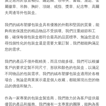
廣泛應用於放置袖扣、鑰匙圈、領帶夾、書籤、湯匙、金
屬徽章、吊飾、胸針、項鏈、戒指、獎章、紀念幣、高爾
夫周邊等外包裝盒。
我們的絨布塑膠包裝盒具有優雅的外觀和堅固的質量，能
夠有效保護您的精品物品不受損壞。我們注重細節和工
藝，確保每個包裝盒都符合最高的品質標準。無論您是在
尋找個性化的包裝盒還是需要大量訂製，我們都能夠滿足
您的需求。
我們的產品不僅外觀精美，而且功能多樣。我們可以根據
客戶的要求定製不同尺寸、形狀和顏色的包裝盒，以滿足
不同物品的包裝需求。我們的絨布塑膠包裝盒適用於各種
場合，無論是商業展示還是個人收藏，都能展現出您的物
品的價值和魅力。
作為一家專業的包裝盒製造商，我們致力於為客戶提供最
優質的產品和服務。我們擁有一支專業的團隊，能夠為客