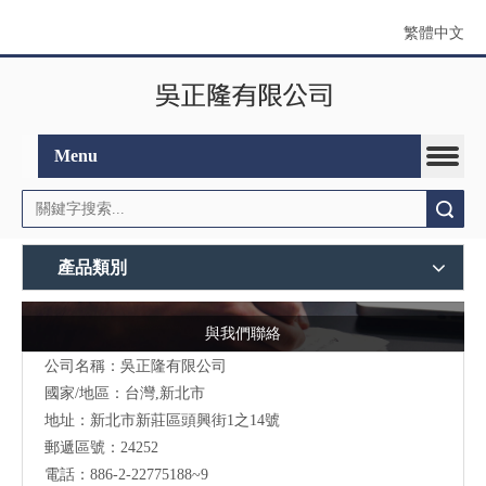
繁體中文
Menu
搜索
產品類別
與我們聯絡
公司名稱：吳正隆有限公司
國家/地區：台灣,新北市
地址：新北市新莊區頭興街1之14號
郵遞區號：24252
電話：886-2-22775188~9