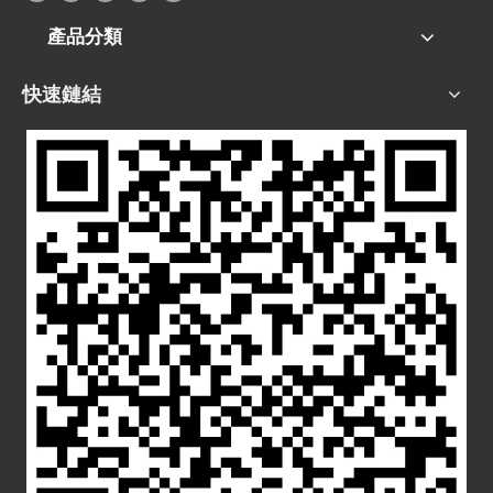
產品分類
快速鏈結