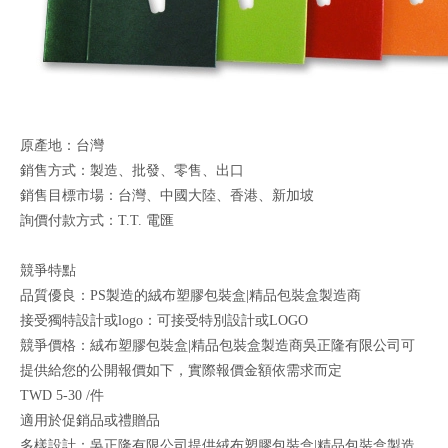
原產地：台灣
銷售方式：製造、批發、零售、出口
銷售目標市場：台灣、中國大陸、香港、新加坡
詢價付款方式：T.T. 電匯
競爭特點
品質優良：PS製造的絨布塑膠包裝盒|精品包裝盒製造商
接受獨特設計或logo：可接受特別設計或LOGO
競爭價格：絨布塑膠包裝盒|精品包裝盒製造商吳正隆有限公司可
提供給您的公開報價如下，實際報價金額依需求而定
TWD 5-30 /件
適用於促銷品或禮贈品
多樣設計：吳正隆有限公司提供絨布塑膠包裝盒|精品包裝盒製造