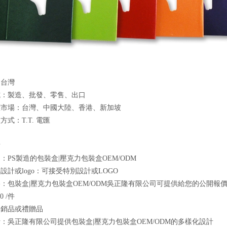
：台灣
式：製造、批發、零售、出口
標市場：台灣、中國大陸、香港、新加坡
式：T.T. 電匯
點
：PS製造的包裝盒|壓克力包裝盒OEM/ODM
設計或logo：可接受特別設計或LOGO
：包裝盒|壓克力包裝盒OEM/ODM吳正隆有限公司可提供給您的公開報
0 /件
促銷品或禮贈品
：吳正隆有限公司提供包裝盒|壓克力包裝盒OEM/ODM的多樣化設計