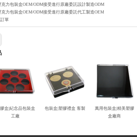
壓克力包裝盒OEM/ODM接受進行原廠委託設計製造ODM
壓克力包裝盒OEM/ODM接受進行原廠委託代工製造OEM
額訂單
品
膠盒|紀念品包裝盒
包裝盒|塑膠禮盒 客製
萬用包裝盒|精美塑膠
工廠
盒廠商