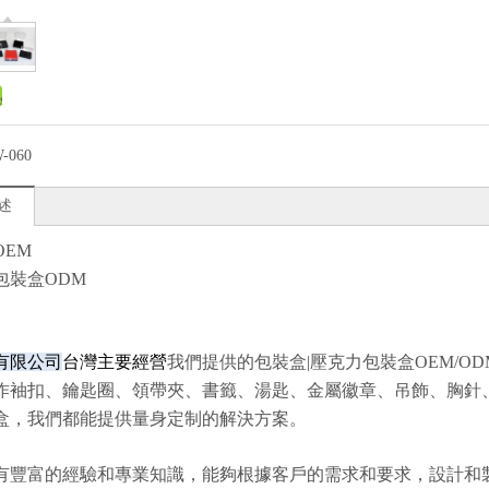
-060
述
OEM
包裝盒ODM
有限公司
台灣主要經營
我們提供的包裝盒|壓克力包裝盒OEM/
作袖扣、鑰匙圈、領帶夾、書籤、湯匙、金屬徽章、吊飾、胸針
盒，我們都能提供量身定制的解決方案。
有豐富的經驗和專業知識，能夠根據客戶的需求和要求，設計和