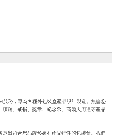
ODM服務，專為各種外包裝盒產品設計製造。無論您
、項鏈、戒指、獎章、紀念幣、高爾夫周邊等產品
製造出符合您品牌形象和產品特性的包裝盒。我們