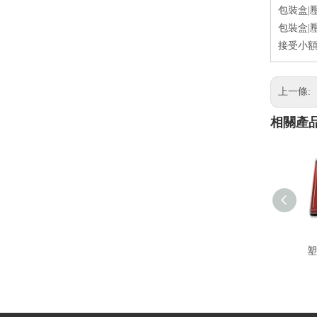
包裝盒|
包裝盒|
接受小
上一條:
相關產
塑