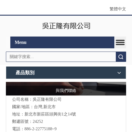
繁體中文
Menu
搜索
產品類別
與我們聯絡
公司名稱：吳正隆有限公司
國家/地區：台灣,新北市
地址：新北市新莊區頭興街1之14號
郵遞區號：24252
電話：886-2-22775188~9