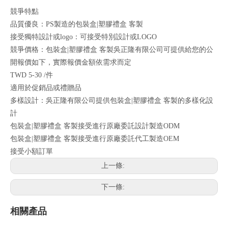
競爭特點
品質優良：PS製造的包裝盒|塑膠禮盒 客製
接受獨特設計或logo：可接受特別設計或LOGO
競爭價格：包裝盒|塑膠禮盒 客製吳正隆有限公司可提供給您的公
開報價如下，實際報價金額依需求而定
TWD 5-30 /件
適用於促銷品或禮贈品
多樣設計：吳正隆有限公司提供包裝盒|塑膠禮盒 客製的多樣化設
計
包裝盒|塑膠禮盒 客製接受進行原廠委託設計製造ODM
包裝盒|塑膠禮盒 客製接受進行原廠委託代工製造OEM
接受小額訂單
上一條:
下一條:
相關產品