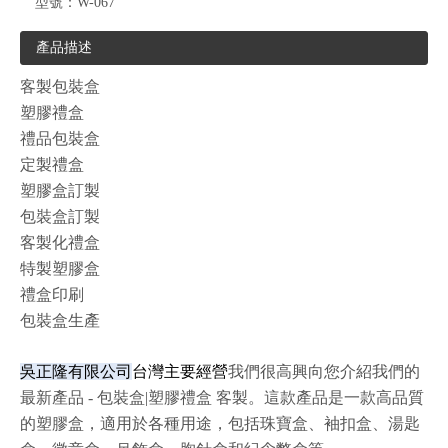
型號：
W-067
產品描述
客製包裝盒
塑膠禮盒
禮品包裝盒
定製禮盒
塑膠盒訂製
包裝盒訂製
客製化禮盒
特製塑膠盒
禮盒印刷
包裝盒生產
吳正隆有限公司
台灣主要經營
我們很高興向您介紹我們的
最新產品 - 包裝盒|塑膠禮盒 客製。這款產品是一款高品質
的塑膠盒，適用於各種用途，包括珠寶盒、袖扣盒、湯匙