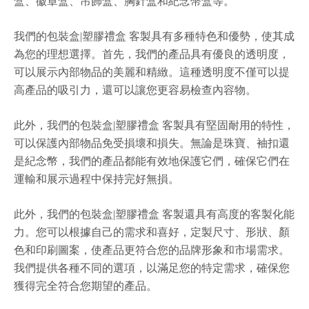
盒、徽章盒、吊飾盒、胸針盒和紀念幣盒等。
我們的包裝盒|塑膠禮盒 客製具有多種特色和優勢，使其成
為您的理想選擇。首先，我們的產品具有優良的透明度，
可以展示內部物品的美麗和精緻。這種透明度不僅可以提
高產品的吸引力，還可以讓您更容易檢查內容物。
此外，我們的包裝盒|塑膠禮盒 客製具有堅固耐用的特性，
可以保護內部物品免受損壞和損失。無論是珠寶、袖扣還
是紀念幣，我們的產品都能有效地保護它們，確保它們在
運輸和展示過程中保持完好無損。
此外，我們的包裝盒|塑膠禮盒 客製還具有高度的客製化能
力。您可以根據自己的需求和喜好，定製尺寸、形狀、顏
色和印刷圖案，使產品更符合您的品牌形象和市場需求。
我們提供各種不同的選項，以滿足您的特定需求，確保您
獲得完全符合您期望的產品。