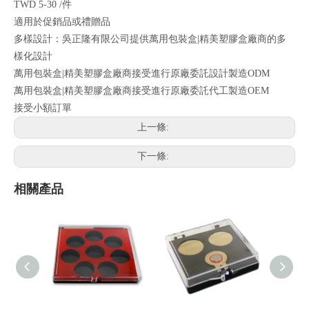
TWD 5-30 /件
適用於促銷品或禮贈品
多樣設計：吳正隆有限公司提供萬用包裝盒|精美塑膠盒廠商的多
樣化設計
萬用包裝盒|精美塑膠盒廠商接受進行原廠委託設計製造ODM
萬用包裝盒|精美塑膠盒廠商接受進行原廠委託代工製造OEM
接受小額訂單
上一條:
下一條:
相關產品