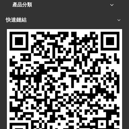
產品分類
快速鏈結