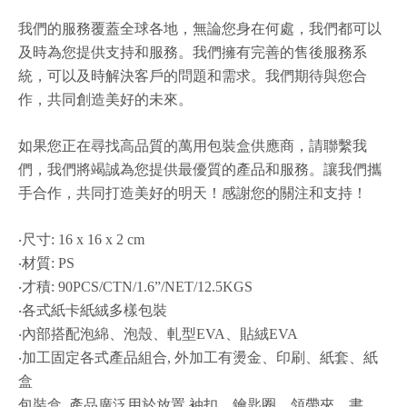
我們的服務覆蓋全球各地，無論您身在何處，我們都可以
及時為您提供支持和服務。我們擁有完善的售後服務系
統，可以及時解決客戶的問題和需求。我們期待與您合
作，共同創造美好的未來。
如果您正在尋找高品質的萬用包裝盒供應商，請聯繫我
們，我們將竭誠為您提供最優質的產品和服務。讓我們攜
手合作，共同打造美好的明天！感謝您的關注和支持！
‧尺寸: 16 x 16 x 2 cm
‧材質: PS
‧才積: 90PCS/CTN/1.6”/NET/12.5KGS
‧各式紙卡紙絨多樣包裝
‧內部搭配泡綿、泡殼、軋型EVA、貼絨EVA
‧加工固定各式產品組合, 外加工有燙金、印刷、紙套、紙
盒
包裝盒, 產品廣泛用於放置 袖扣、鑰匙圈、領帶夾、書