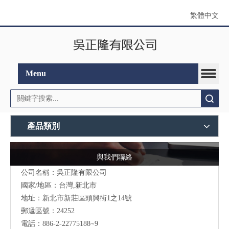
繁體中文
Menu
搜索
產品類別
與我們聯絡
公司名稱：吳正隆有限公司
國家/地區：台灣,新北市
地址：新北市新莊區頭興街1之14號
郵遞區號：24252
電話：886-2-22775188~9