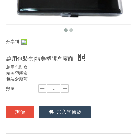
分享到:
萬用包裝盒|精美塑膠盒廠商
萬用包裝盒
精美塑膠盒
包裝盒廠商
數量：
詢價
加入詢價籃