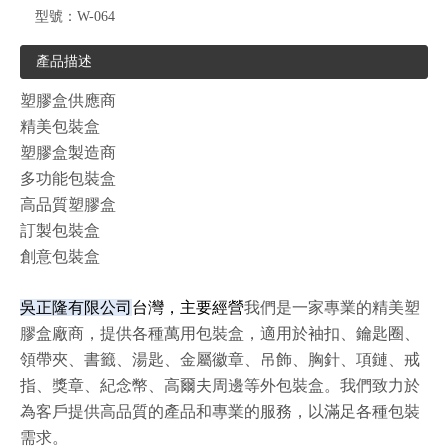
型號：
W-064
產品描述
塑膠盒供應商
精美包裝盒
塑膠盒製造商
多功能包裝盒
高品質塑膠盒
訂製包裝盒
創意包裝盒
吳正隆有限公司
台灣，主要經營
我們是一家專業的精美塑
膠盒廠商，提供各種萬用包裝盒，適用於袖扣、鑰匙圈、
領帶夾、書籤、湯匙、金屬徽章、吊飾、胸針、項鏈、戒
指、獎章、紀念幣、高爾夫周邊等外包裝盒。我們致力於
為客戶提供高品質的產品和專業的服務，以滿足各種包裝
需求。