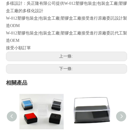
多樣設計：吳正隆有限公司提供W-012塑膠包裝盒|包裝盒工廠|塑膠
盒工廠的多樣化設計
W-012塑膠包裝盒|包裝盒工廠|塑膠盒工廠接受進行原廠委託設計製
造ODM
W-012塑膠包裝盒|包裝盒工廠|塑膠盒工廠接受進行原廠委託代工製
造OEM
接受小額訂單
上一條:
下一條:
相關產品