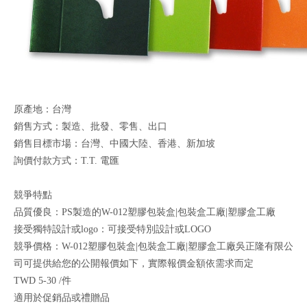
原產地：台灣
銷售方式：製造、批發、零售、出口
銷售目標市場：台灣、中國大陸、香港、新加坡
詢價付款方式：T.T. 電匯
競爭特點
品質優良：PS製造的W-012塑膠包裝盒|包裝盒工廠|塑膠盒工廠
接受獨特設計或logo：可接受特別設計或LOGO
競爭價格：W-012塑膠包裝盒|包裝盒工廠|塑膠盒工廠吳正隆有限公
司可提供給您的公開報價如下，實際報價金額依需求而定
TWD 5-30 /件
適用於促銷品或禮贈品