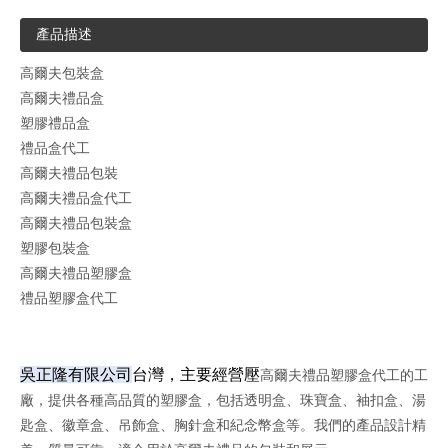
產品描述
高爾夫包裝盒
高爾夫禮品盒
塑膠禮品盒
禮品盒代工
高爾夫禮品包裝
高爾夫禮品盒代工
高爾夫禮品包裝盒
塑膠包裝盒
高爾夫禮品塑膠盒
禮品塑膠盒代工
吳正隆有限公司
台灣，主要經營壓
高爾夫禮品塑膠盒代工的工
廠，提供各種高品質的塑膠盒，包括透明盒、珠寶盒、袖扣盒、湯
匙盒、徽章盒、吊飾盒、胸針盒和紀念幣盒等。我們的產品設計精