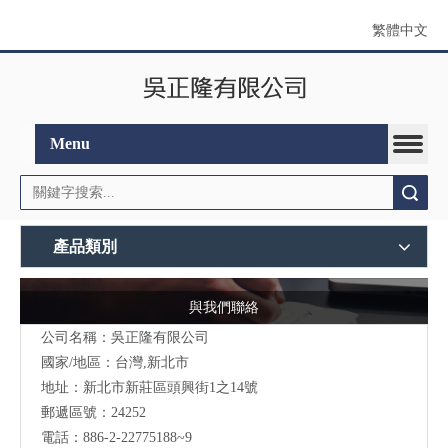
繁體中文
Menu
搜索
產品類別
與我們聯絡
公司名稱：吳正隆有限公司
國家/地區：台灣,新北市
地址：新北市新莊區頭興街1之14號
郵遞區號：24252
電話：886-2-22775188~9