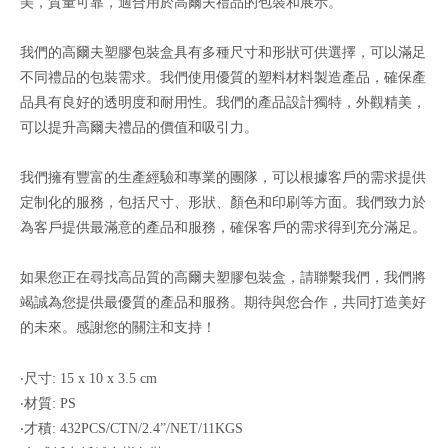
美，質量可靠，適合用於高爾夫禮品的包裝和展示。
我們的高爾夫塑膠包裝盒具有多種尺寸和形狀可供選擇，可以滿足
不同禮品的包裝需求。我們使用優質的塑料材料製造產品，確保產
品具有良好的透明度和耐用性。我們的產品設計獨特，外觀精美，
可以提升高爾夫禮品的價值和吸引力。
我們擁有豐富的生產經驗和專業的團隊，可以根據客戶的需求提供
定制化的服務，包括尺寸、形狀、顏色和印刷等方面。我們致力於
為客戶提供最滿意的產品和服務，確保客戶的需求得到充分滿足。
如果您正在尋找高品質的高爾夫塑膠包裝盒，請聯繫我們，我們將
竭誠為您提供最優質的產品和服務。期待與您合作，共同打造美好
的未來。感謝您的關注和支持！
‧尺寸: 15 x 10 x 3.5 cm
‧材質: PS
‧才積: 432PCS/CTN/2.4”/NET/11KGS