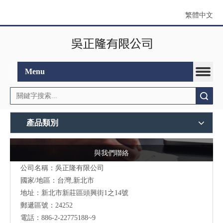
繁體中文
Menu
搜索
產品類別
與我們聯絡
公司名稱：吳正隆有限公司
國家/地區：台灣,新北市
地址：新北市新莊區頭興街1之14號
郵遞區號：24252
電話：886-2-22775188~9