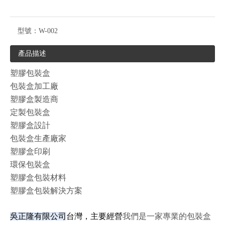
型號：
W-002
產品描述
塑膠包裝盒
包裝盒加工廠
塑膠盒製造商
定製包裝盒
塑膠盒設計
包裝盒生產廠家
塑膠盒印刷
環保包裝盒
塑膠盒包裝材料
塑膠盒包裝解決方案
吳正隆有限公司
台灣，主要經營
我們是一家專業的包裝盒