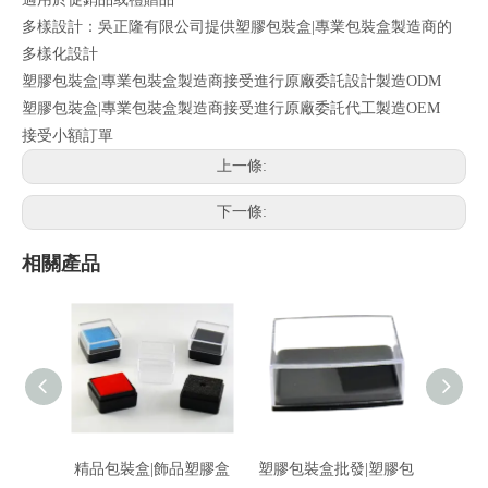
多樣設計：吳正隆有限公司提供塑膠包裝盒|專業包裝盒製造商的
多樣化設計
塑膠包裝盒|專業包裝盒製造商接受進行原廠委託設計製造ODM
塑膠包裝盒|專業包裝盒製造商接受進行原廠委託代工製造OEM
接受小額訂單
上一條:
下一條:
相關產品
精品包裝盒|飾品塑膠盒
塑膠包裝盒批發|塑膠包
絨布包