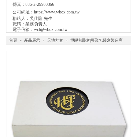
傳真：886-2-29980866
公司網址：
https://www.wbox.com.tw
聯絡人：吳佳隆 先生
職稱：業務負責人
電子信箱：
wcl@wbox.com.tw
首頁
»
產品展示
»
天地方盒
»
塑膠包裝盒|專業包裝盒製造商