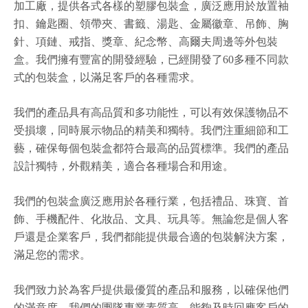
加工廠，提供各式各樣的塑膠包裝盒，廣泛應用於放置袖
扣、鑰匙圈、領帶夾、書籤、湯匙、金屬徽章、吊飾、胸
針、項鏈、戒指、獎章、紀念幣、高爾夫周邊等外包裝
盒。我們擁有豐富的開發經驗，已經開發了60多種不同款
式的包裝盒，以滿足客戶的各種需求。
我們的產品具有高品質和多功能性，可以有效保護物品不
受損壞，同時展示物品的精美和獨特。我們注重細節和工
藝，確保每個包裝盒都符合最高的品質標準。我們的產品
設計獨特，外觀精美，適合各種場合和用途。
我們的包裝盒廣泛應用於各種行業，包括禮品、珠寶、首
飾、手機配件、化妝品、文具、玩具等。無論您是個人客
戶還是企業客戶，我們都能提供最合適的包裝解決方案，
滿足您的需求。
我們致力於為客戶提供最優質的產品和服務，以確保他們
的滿意度。我們的團隊專業素質高，能夠及時回應客戶的