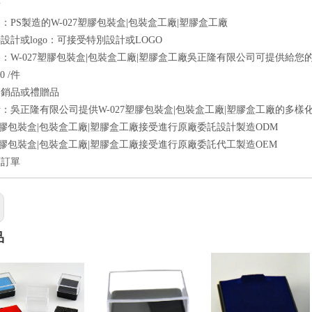
點
：PS製造的W-027塑膠包裝盒|包裝盒工廠|塑膠盒工廠
設計或logo：可接受特別設計或LOGO
：W-027塑膠包裝盒|包裝盒工廠|塑膠盒工廠吳正隆有限公司可提供給
0 /件
促銷品或禮贈品
：吳正隆有限公司提供W-027塑膠包裝盒|包裝盒工廠|塑膠盒工廠的多樣
7塑膠包裝盒|包裝盒工廠|塑膠盒工廠接受進行原廠委託設計製造ODM
7塑膠包裝盒|包裝盒工廠|塑膠盒工廠接受進行原廠委託代工製造OEM
額訂單
品