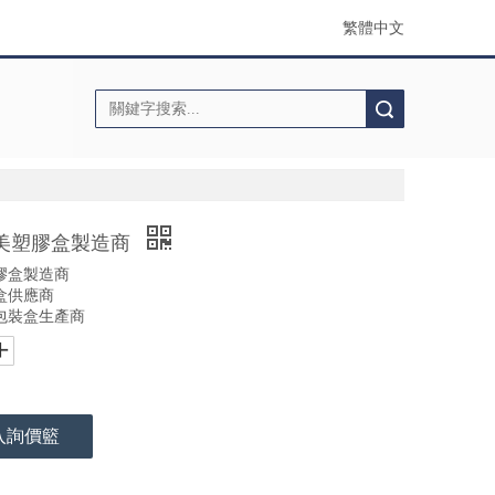
繁體中文
搜索
精美塑膠盒製造商
膠盒製造商
盒供應商
包裝盒生產商
入詢價籃