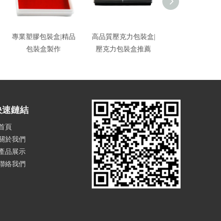
專業塑膠包裝盒|精品
高品質壓克力包裝盒|
紀念品包裝盒|徽
包裝盒製作
壓克力包裝盒推薦
章塑膠盒供應
快速鏈結
首頁
關於我們
產品展示
聯絡我們