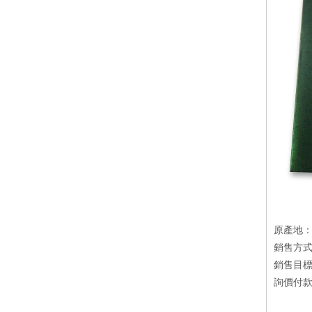
原產地
銷售方
銷售目
詢價付款方