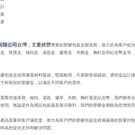
設計
廠家
生產
有限公司
台灣，主要經營
專業的塑膠包裝盒製造商，致力於為客戶提
明盒、珠寶盒、袖扣盒、湯匙盒、徽章盒、吊飾盒、胸針盒和紀念幣盒等
塑膠包裝盒採用優質材料製成，堅固耐用，不易變形或破損。透明盒設計
尺寸和形狀的塑膠盒，以滿足不同客戶的需求。
是需要存放珠寶、袖扣、湯匙、徽章、吊飾、胸針還是紀念幣，我們都有
合使用。無論是作為禮品包裝還是展示陳列，我們的塑膠盒都能為您增添
重產品質量和客戶滿意度，努力為客戶們的塑膠包裝盒經過嚴格的質量控
隨時為您提供支持和解決問題。