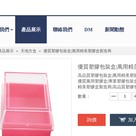
我們
產品展示
聯絡我們
DM
新聞動態
產品展示
»
天地方盒
»
優質塑膠包裝盒|萬用精美塑膠盒製造商
優質塑膠包裝盒|萬用
高品質塑膠包裝盒|萬用精美塑
優質萬用塑膠盒|專業塑膠包裝
精美塑膠盒製造商|高品質塑膠
數量：
詢價
加