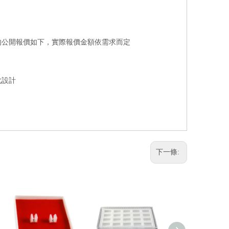
您的公開報價如下，實際報價金額依需求而定
化設計
下一條: