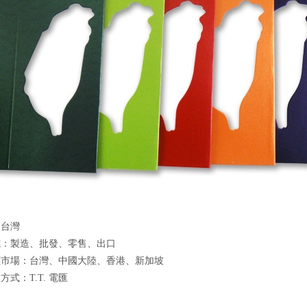
：台灣
式：製造、批發、零售、出口
標市場：台灣、中國大陸、香港、新加坡
式：T.T. 電匯