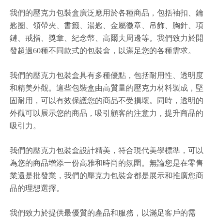
我們的壓克力包裝盒廣泛應用於各種商品，包括袖扣、鑰
匙圈、領帶夾、書籤、湯匙、金屬徽章、吊飾、胸針、項
鏈、戒指、獎章、紀念幣、高爾夫周邊等。我們致力於開
發超過60種不同款式的包裝盒，以滿足您的各種需求。
我們的壓克力包裝盒具有多種優點，包括耐用性、透明度
和精美外觀。這些包裝盒由高質量的壓克力材料製成，堅
固耐用，可以有效保護您的商品不受損壞。同時，透明的
外觀可以展示您的商品，吸引顧客的注意力，提升商品的
吸引力。
我們的壓克力包裝盒設計精美，符合現代美學標準，可以
為您的商品增添一份高雅和時尚的氛圍。無論您是在零售
業還是批發業，我們的壓克力包裝盒都是展示和推廣您商
品的理想選擇。
我們致力於提供最優質的產品和服務，以滿足客戶的需