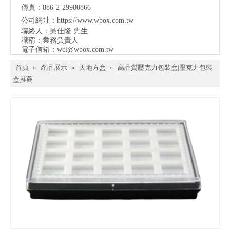
傳真：886-2-29980866
公司網址：
https://www.wbox.com.tw
聯絡人：吳佳隆 先生
職稱：業務負責人
電子信箱：
wcl@wbox.com.tw
首頁
»
產品展示
»
天地方盒
»
高品質壓克力包裝盒|壓克力包裝
盒推薦