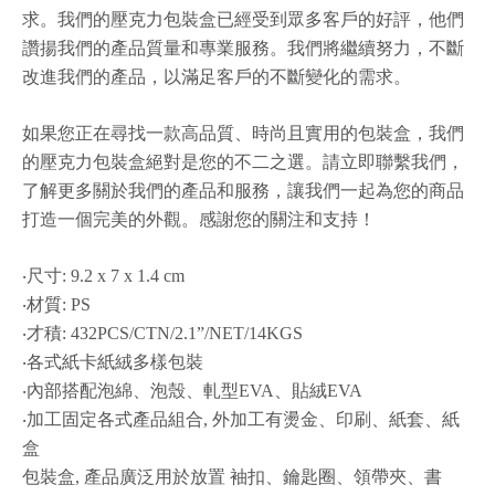
求。我們的壓克力包裝盒已經受到眾多客戶的好評，他們
讚揚我們的產品質量和專業服務。我們將繼續努力，不斷
改進我們的產品，以滿足客戶的不斷變化的需求。
如果您正在尋找一款高品質、時尚且實用的包裝盒，我們
的壓克力包裝盒絕對是您的不二之選。請立即聯繫我們，
了解更多關於我們的產品和服務，讓我們一起為您的商品
打造一個完美的外觀。感謝您的關注和支持！
‧尺寸: 9.2 x 7 x 1.4 cm
‧材質: PS
‧才積: 432PCS/CTN/2.1”/NET/14KGS
‧各式紙卡紙絨多樣包裝
‧內部搭配泡綿、泡殼、軋型EVA、貼絨EVA
‧加工固定各式產品組合, 外加工有燙金、印刷、紙套、紙
盒
包裝盒, 產品廣泛用於放置 袖扣、鑰匙圈、領帶夾、書