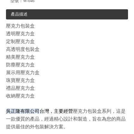
型號：
W-046
產品描述
壓克力包裝盒
透明壓克力盒
定制壓克力盒
高透明度包裝盒
精美壓克力盒
防塵壓克力盒
展示用壓克力盒
珠寶壓克力盒
禮品壓克力盒
收納壓克力盒
吳正隆有限公司
台灣，主要經營
壓克力包裝盒系列，這是
一款優質的產品，經過精心設計和製造，旨在為您的商品
提供最佳的外包裝解決方案。