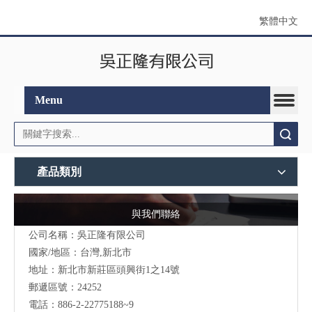
繁體中文
Menu
搜索
產品類別
與我們聯絡
公司名稱：吳正隆有限公司
國家/地區：台灣,新北市
地址：新北市新莊區頭興街1之14號
郵遞區號：24252
電話：886-2-22775188~9