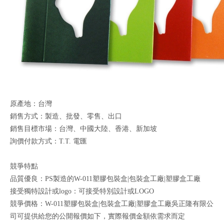
原產地：台灣
銷售方式：製造、批發、零售、出口
銷售目標市場：台灣、中國大陸、香港、新加坡
詢價付款方式：T.T. 電匯
競爭特點
品質優良：PS製造的W-011塑膠包裝盒|包裝盒工廠|塑膠盒工廠
接受獨特設計或logo：可接受特別設計或LOGO
競爭價格：W-011塑膠包裝盒|包裝盒工廠|塑膠盒工廠吳正隆有限公
司可提供給您的公開報價如下，實際報價金額依需求而定