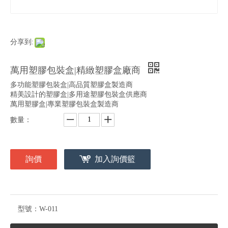
分享到:
萬用塑膠包裝盒|精緻塑膠盒廠商
多功能塑膠包裝盒|高品質塑膠盒製造商
精美設計的塑膠盒|多用途塑膠包裝盒供應商
萬用塑膠盒|專業塑膠包裝盒製造商
數量：
詢價
加入詢價籃
型號：
W-011