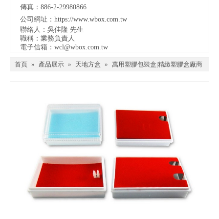
傳真：886-2-29980866
公司網址：
https://www.wbox.com.tw
聯絡人：吳佳隆 先生
職稱：業務負責人
電子信箱：
wcl@wbox.com.tw
首頁
»
產品展示
»
天地方盒
»
萬用塑膠包裝盒|精緻塑膠盒廠商