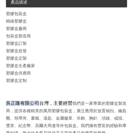
產品描述
塑膠包裝盒
精緻塑膠盒
塑膠盒廠商
包裝盒製造商
塑膠盒訂製
塑膠盒批發
塑膠盒定製
塑膠盒生產廠家
塑膠盒供應商
塑膠盒定制
吳正隆有限公司
台灣，主要經營
我們是一家專業的塑膠盒製造
商，提供各種精美的萬用塑膠包裝盒，廣泛應用於放置袖扣、鑰匙
圈、領帶夾、書籤、湯匙、金屬徽章、吊飾、胸針、項鏈、戒指、
獎章、紀念幣、高爾夫周邊等外包裝盒。我們擁有豐富的經驗和專