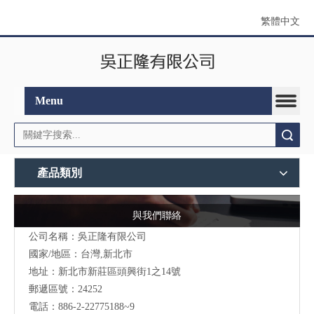
繁體中文
Menu
搜索
產品類別
與我們聯絡
公司名稱：吳正隆有限公司
國家/地區：台灣,新北市
地址：新北市新莊區頭興街1之14號
郵遞區號：24252
電話：886-2-22775188~9