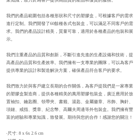
業知識，致力於為客戶提供高品質的產品和優質的服務。
我們的產品範圍包括各種形狀和尺寸的塑膠盒，可根據客戶的需求
進行定制。我們開發了60餘種各式包裝盒，可以滿足不同客戶的需
求。我們的產品設計精美，質量可靠，適用於各種產品的包裝和展
示。
我們注重產品的品質和創新，不斷引進先進的生產設備和技術，提
高產品的品質和生產效率。我們擁有一支專業的團隊，可以為客戶
提供專業的設計和製造解決方案，確保產品符合客戶的要求。
我們致力於與客戶建立長期的合作關係，為客戶提我們是一家專業
的塑膠盒製造商，提供各種精美的萬用塑膠包裝盒，廣泛應用於放
置袖扣、鑰匙圈、領帶夾、書籤、湯匙、金屬徽章、吊飾、胸針、
項鏈、戒指、獎章、紀念幣、高爾夫周邊等外包裝盒。我們擁有豐
富的經驗和專業知識，致發展。期待與您的合作！感謝您的關注！
‧尺寸: 8 x 6x 2.6 cm