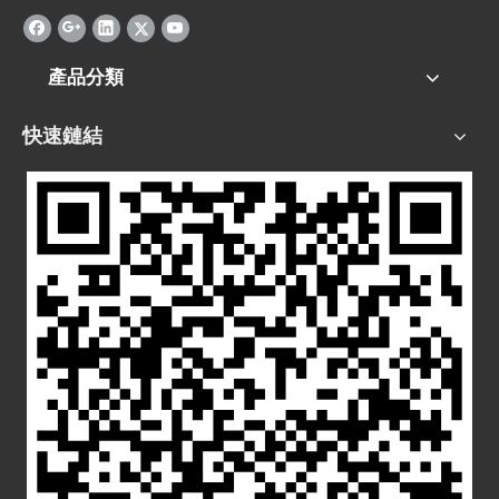
產品分類
快速鏈結